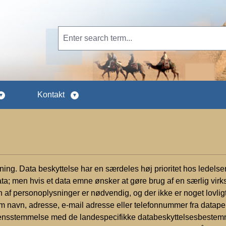
Kontakt
retning. Data beskyttelse har en særdeles høj prioritet hos led
a; men hvis et data emne ønsker at gøre brug af en særlig vi
 af personoplysninger er nødvendig, og der ikke er noget lovlig
om navn, adresse, e-mail adresse eller telefonnummer fra datap
erensstemmelse med de landespecifikke databeskyttelsesbeste