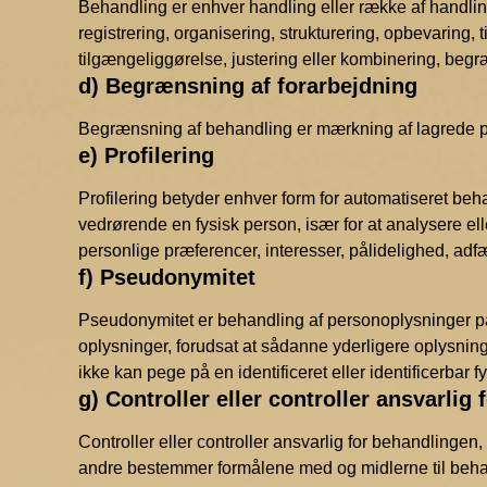
Behandling er enhver handling eller række af handlin
registrering, organisering, strukturering, opbevaring,
tilgængeliggørelse, justering eller kombinering, begræ
d) Begrænsning af forarbejdning
Begrænsning af behandling er mærkning af lagrede p
e) Profilering
Profilering betyder enhver form for automatiseret beh
vedrørende en fysisk person, især for at analysere e
personlige præferencer, interesser, pålidelighed, adf
f) Pseudonymitet
Pseudonymitet er behandling af personoplysninger på
oplysninger, forudsat at sådanne yderligere oplysning
ikke kan pege på en identificeret eller identificerbar f
g) Controller eller controller ansvarlig
Controller eller controller ansvarlig for behandlingen,
andre bestemmer formålene med og midlerne til behand