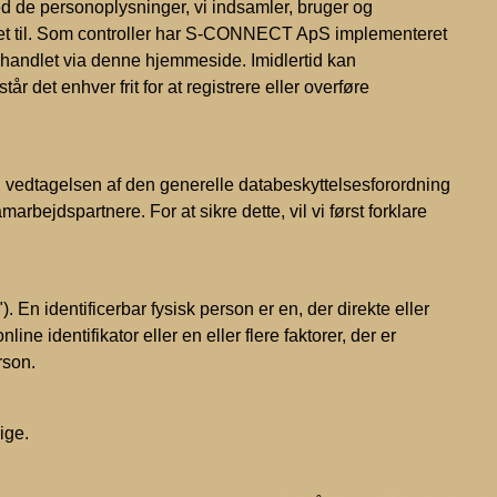
d de personoplysninger, vi indsamler, bruger og
ret til. Som controller har S-CONNECT ApS implementeret
ehandlet via denne hjemmeside. Imidlertid kan
r det enhver frit for at registrere eller overføre
 vedtagelsen af den generelle databeskyttelsesforordning
bejdspartnere. For at sikre dette, vil vi først forklare
 En identificerbar fysisk person er en, der direkte eller
ine identifikator eller en eller flere faktorer, der er
rson.
ige.