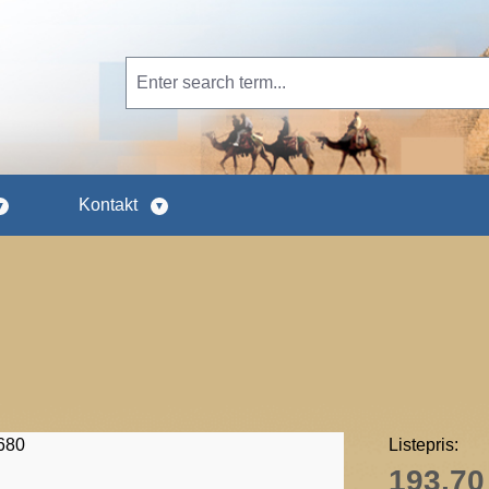
Kontakt
Listepris:
193,70 