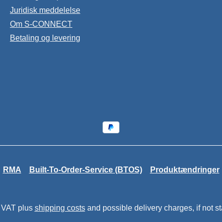
Juridisk meddelelse
Om S-CONNECT
Betaling og levering
RMA
Built-To-Order-Service (BTOS)
Produktændringer
. VAT plus
shipping costs
and possible delivery charges, if not s