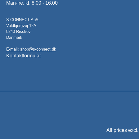
Man-fre, kl. 8.00 - 16.00
S-CONNECT ApS
Voldbjergvej 12A
8240 Risskov
Danmark
E-mail: shop@s-connect.dk
Kontaktformular
All prices excl