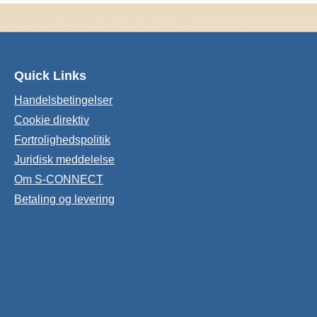
Quick Links
Handelsbetingelser
Cookie direktiv
Fortrolighedspolitik
Juridisk meddelelse
Om S-CONNECT
Betaling og levering