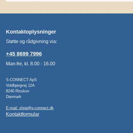
Kontaktoplysninger
Støtte og rådgivning via:
+45 8699 7996
Man-fre, kl. 8.00 - 16.00
S-CONNECT ApS
Voldbjergvej 12A
8240 Risskov
Danmark
E-mail: shop@s-connect.dk
Kontaktformular