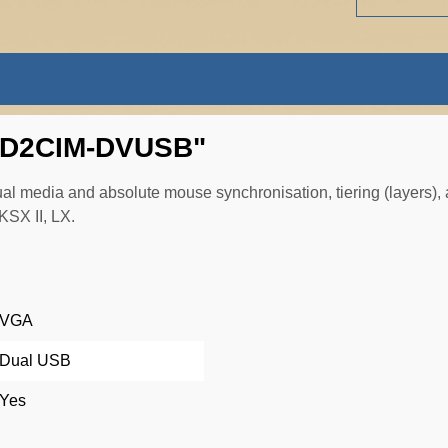
 - D2CIM-DVUSB"
al media and absolute mouse synchronisation, tiering (layers)
KSX II, LX.
VGA
Dual USB
Yes