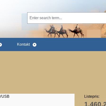
Kontakt
Listepris:
1.460,2