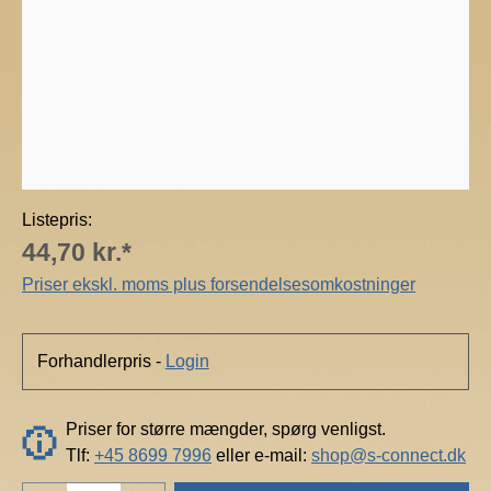
n
Listepris:
44,70 kr.*
Priser ekskl. moms plus forsendelsesomkostninger
Forhandlerpris -
Login
Priser for større mængder, spørg venligst.
Tlf:
+45 8699 7996
eller e-mail:
shop@s-connect.dk