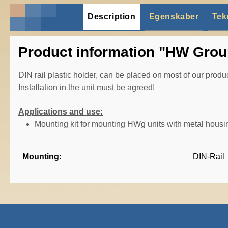
Description
Egenskaber
Tek
Product information "HW Group
DIN rail plastic holder, can be placed on most of our produ
Installation in the unit must be agreed!
Applications and use:
Mounting kit for mounting HWg units with metal housin
Mounting:
DIN-Rail